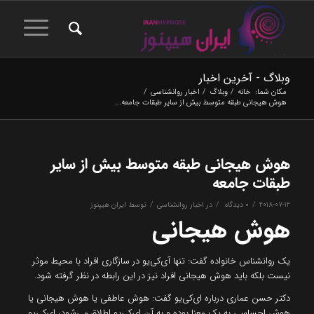
وبلاگ - آخرین اخبار
مکان شما:
خانه
/
وبلاگ
/
اخبار روانشناسی
/
هوش هیجانی طبقه متوسط بیش از سایر طبقات جامعه...
هوش هیجانی طبقه متوسط بیش از سایر
طبقات جامعه
/
/
/
2018-07-12
۰ دیدگاه
در
اخبار روانشناسی
توسط
ایران هیپنوز
هوش هیجانی
یک روانشناس خانواده گفت: تنها آی‌کی‌یو در سازگاری افراد با محیط موثر
نیست بلکه باید هوش هیجانی افراد نیز در این رابطه در نظر گرفته شود.
دکتر حسن عماری درباره ای‌کی‌یو گفت: هوش عاطفی یا هوش هیجانی یا
هوش احساسی به یک معنا بوده و به آن ای‌کی‌‌یو اطلاق می‌شود، ای‌کی‌یو