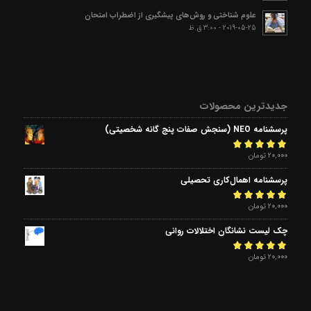
علوم شناختی و روش‌های پیشگیری از اضطراب امتحان
2019-05-25 - 3:00 ق.ظ
جدیدترین محصولات
پرسشنامه NEO (سنجش صفات پنج گانه شخصیتی)
امتیاز
20,000
5.00
تومان
از 5
پرسشنامه اهمال‌کاری تحصیلی
امتیاز
20,000
5.00
تومان
از 5
چک لیست نشانگان اختلالات روانی
امتیاز
20,000
5.00
تومان
از 5