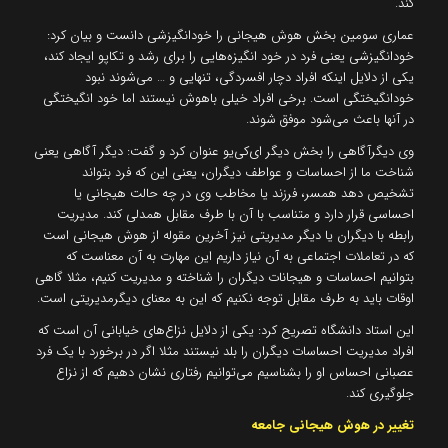
کند.
عماری سومین بخش هوش هیجانی را خودانگیزشی دانست و بیان کرد:
خودانگیزشی یعنی فرد در خود انگیزه‌هایی را برای رشد و تکاپو ایجاد کند،
یکی از دلایل اینکه افراد دچار افسردگی، تنهایی و … می‌شوند نبود
خودانگیختگی است. برخی افراد خیلی باهوش نیستند اما خود انگیختگی
در آنها باعث می‌شود موفق شوند.
وی دیگرآگاهی را بخش دیگر ای‌کی‌یو عنوان کرد و گفت: دیگر آگاهی یعنی
شناخت ما از احساسات و عواطف دیگران، یعنی این که فرد بتواند
تشخیص دهد همسر، فرزند یا مخاطب وی در چه حالت هیجانی یا
احساسی قرار دارد و متناسب با آن با طرف مقابل همدلی کند. مدیریت
رابطه با دیگران یا دیگر مدیریتی نیز آخرین مقوله از هوش هیجانی است
که در تعاملات اجتماعی به آن نیاز داریم این مهارت به آن معناست که
بتوانیم احساسات و هیجانات دیگران را شناخته و مدیریت کنیم، مثلا گاهی
اوقات باید به طرف مقابل توجه نکنیم که این به معنای دیگرمدیریتی است.
این استاد دانشگاه تصریح کرد: یکی از دلایل نزاع‌های خیابانی آن است که
افراد مدیریت احساسات دیگران را بلد نیستند مثلا اگر در برخورد با یک فرد
عصبانی احساس او را بشناسیم می‌توانیم رفتاری نشان دهیم که از نزاع
جلوگیری کند.
تغییر در هوش هیجانی جامعه