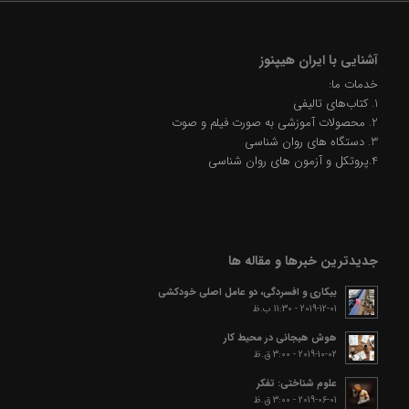
آشنایی با ایران هیپنوز
خدمات ما:
1. کتاب‌های تالیفی
2. محصولات آموزشی به صورت فیلم و صوت
3. دستگاه های روان شناسی
4.پروتکل و آزمون های روان شناسی
جدیدترین خبرها و مقاله ها
بیکاری و افسردگی، دو عامل اصلی خودکشی
2019-12-01 - 11:30 ب.ظ
هوش هیجانی در محیط کار
2019-10-02 - 3:00 ق.ظ
علوم شناختی: تفکر
2019-06-01 - 3:00 ق.ظ