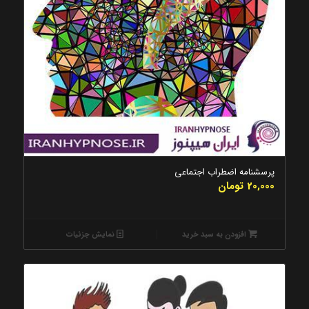
5.00
پرسشنامه اضطراب اجتماعی
20,000
تومان
افزودن به سبد خرید
نمایش جزئیات