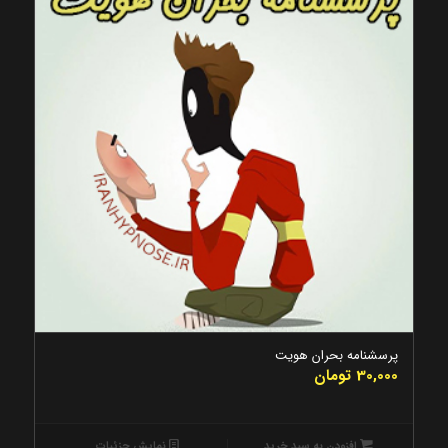
پرسشنامه بحران هویت
30,000
تومان
افزودن به سبد خرید
نمایش جزئیات