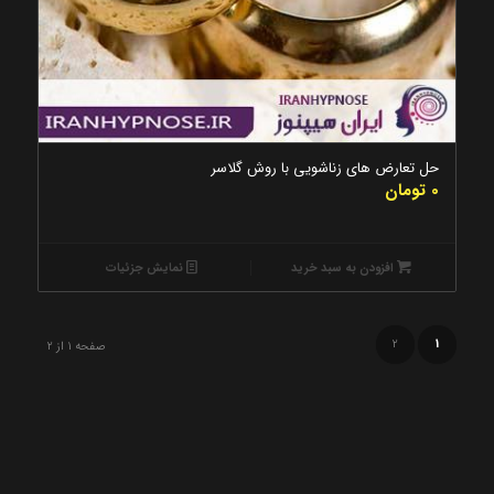
5.00
حل تعارض های زناشویی با روش گلاسر
0
تومان
افزودن به سبد خرید
نمایش جزئیات
2
1
صفحه 1 از 2