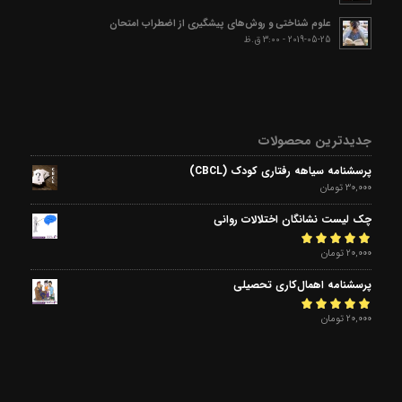
علوم شناختی و روش‌های پیشگیری از اضطراب امتحان
2019-05-25 - 3:00 ق.ظ
جدیدترین محصولات
پرسشنامه سیاهه رفتاری کودک (CBCL)
30,000
تومان
چک لیست نشانگان اختلالات روانی
امتیاز
20,000
5.00
تومان
از 5
پرسشنامه اهمال‌کاری تحصیلی
امتیاز
20,000
5.00
تومان
از 5