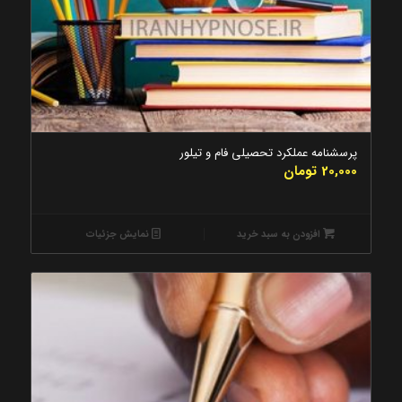
5.00
پرسشنامه عملکرد تحصیلی فام و تیلور
20,000
تومان
افزودن به سبد خرید
نمایش جزئیات