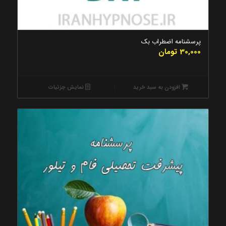
5.00
پرسشنامه اضطراب بک
30,000
تومان
افزودن به سبد خرید
نمایش جزئیات