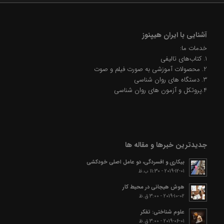
آشنایی با ایران هیپنوز
خدمات ما:
1. کتاب‌های تالیفی
2. محصولات آموزشی به صورت فیلم و صوت
3. دستگاه های روان شناسی
4.پروتکل و آزمون های روان شناسی
جدیدترین خبرها و مقاله ها
بیکاری و افسردگی، دو عامل اصلی خودکشی
2019-12-01 - 11:30 ب.ظ
هوش هیجانی در محیط کار
2019-10-02 - 3:00 ق.ظ
علوم شناختی: تفکر
2019-06-01 - 3:00 ق.ظ