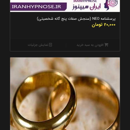
5.00
پرسشنامه NEO (سنجش صفات پنج گانه شخصیتی)
20,000
تومان
افزودن به سبد خرید
نمایش جزئیات