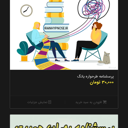
پرسشنامه طرحواره یانگ
30,000
تومان
افزودن به سبد خرید
نمایش جزئیات