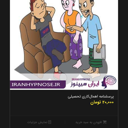
5.00
پرسشنامه اهمال‌کاری تحصیلی
20,000
تومان
افزودن به سبد خرید
نمایش جزئیات