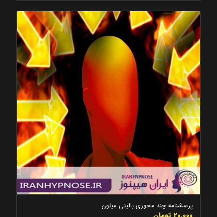
5.00
پرسشنامه چند محوری بالینی میلون
20,000
تومان